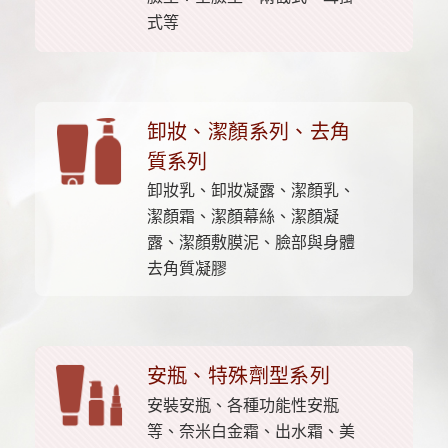
式等
卸妝、潔顏系列、去角
質系列
卸妝乳、卸妝凝露、潔顏乳、
潔顏霜、潔顏幕絲、潔顏凝
露、潔顏敷膜泥、臉部與身體
去角質凝膠
安瓶、特殊劑型系列
安裝安瓶、各種功能性安瓶
等、奈米白金霜、出水霜、美