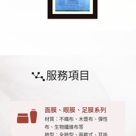
服務項目
面膜、眼膜、足膜系列
材質︰不織布、木漿布、彈性
布、生物纖維布等
臉型︰全臉型、兩截式、耳掛