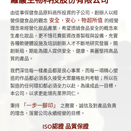
由從事保健食品原料商所投資的子公司，創辦人以經
安全，安心，物超所值
營保健食品的觀念
的經營
理念來經營化妝品產業，希望透過食品安全的概念來
生產化妝品，更不惜花費鉅資改善製程與設備，充實
各種軟硬體設施及培訓創新人才不斷地研究發展，開
創新局，期能為國人提供安全、健康、美麗堅持高品
質的產品。
我們深信每一樣產品都是良心事業，而每一項精心塑
造的作品都必須長久接受大眾嚴格批判考驗；所以在
製造的任何環扣都必須全力以赴，為達成此一目標，
本公司，以求更能領先業界同仁。
「一步一腳印」
秉持
之務實、誠信及對產品負責
的理念，落實公司永續經營的目標。
ISO認證 品質保證